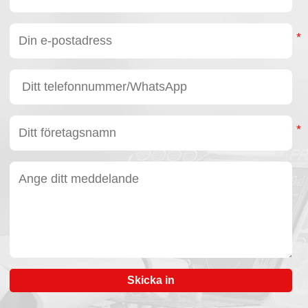
Skicka in