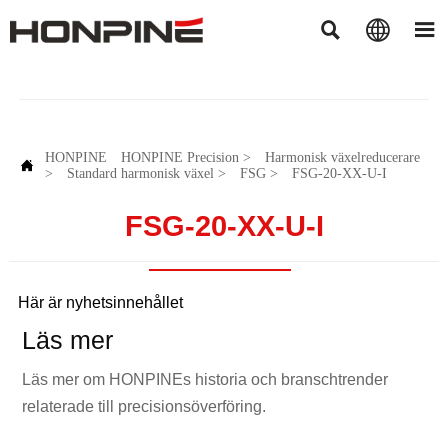



HONPINE
HONPINE Precision
>
Harmonisk växelreducerare

>
Standard harmonisk växel
>
FSG
>
FSG-20-XX-U-I
FSG-20-XX-U-I
Här är nyhetsinnehållet
Läs mer
Läs mer om HONPINEs historia och branschtrender
relaterade till precisionsöverföring.